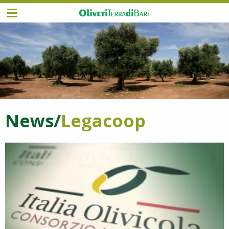
News/
Legacoop