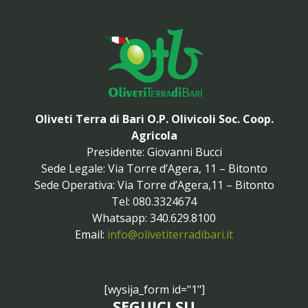
Oliveti Terra di Bari O.P. Olivicoli Soc. Coop.
Agricola
Presidente: Giovanni Bucci
Sede Legale: Via Torre d’Agera, 11 – Bitonto
Sede Operativa: Via Torre d’Agera,11 – Bitonto
Tel: 080.3324674
Whatsapp: 340.629.8100
Email:
info@olivetiterradibari.it
[wysija_form id="1"]
SEGUICI SU